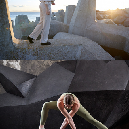
Leguano Yoga