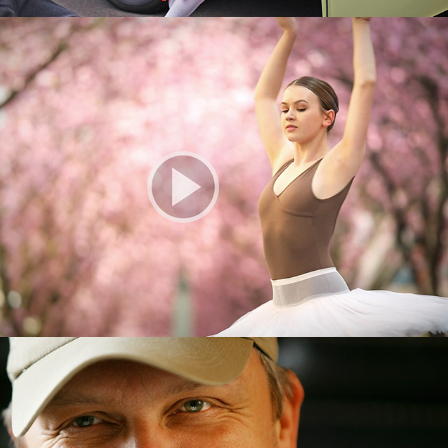
Kirschblütenfilm
Hape Kerkeling