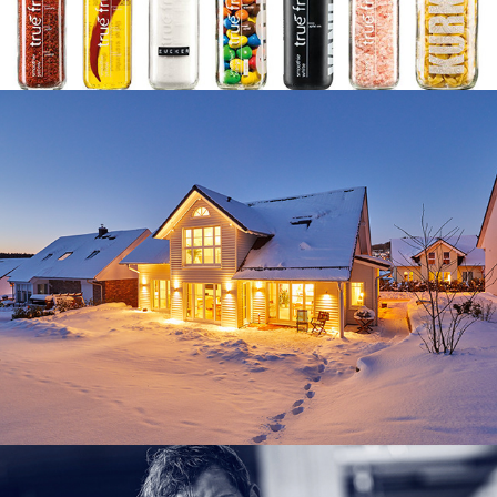
Architektur
NATCH!