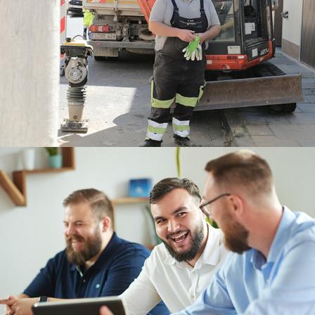
Netcom Mitarbeitershooting