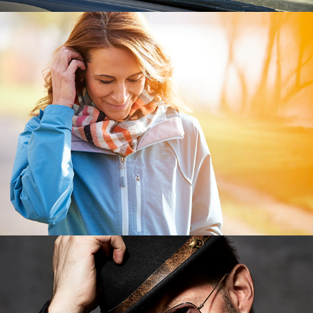
B-A-D
Maik Giesbert