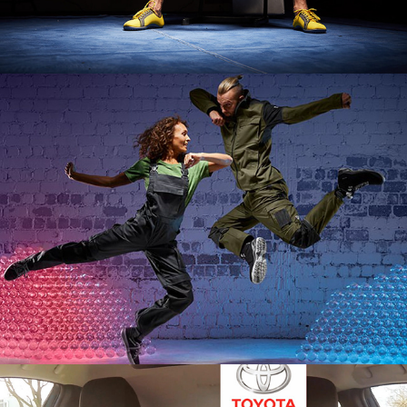
BP Berufsbekleidung
Toyota kinderleicht