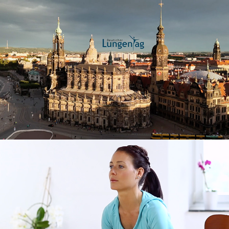
Deutsche Atemwegsliga Imagefilm