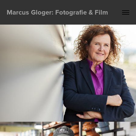
Marcus Gloger: Fotografie & Film
Prof. Erin Schuman
Recruiting - Fleck