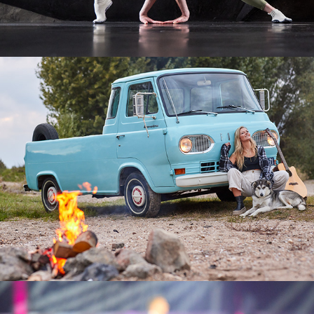
Automotive - Ford Econoline
Eventfotografie