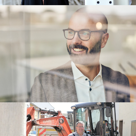
REDEKER SELLNER DAHS
Employer Branding Reels