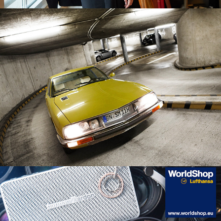
Automotive
Lufthansa