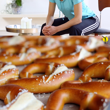
Landesenergieagentur BW Filmportraits