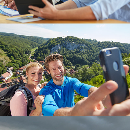
Tourismus
Lungentag Livestream