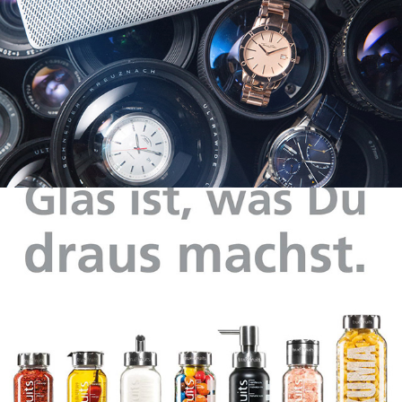
Truefruits