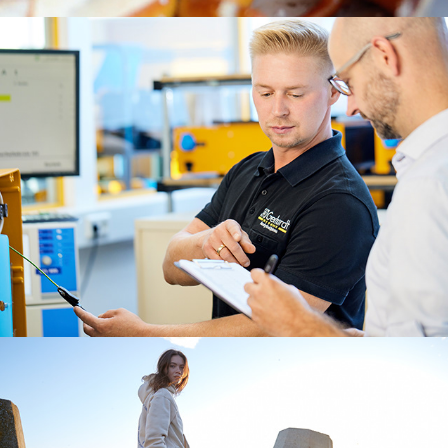
Labortechnik -  C Gerhardt
Kapstadt - Leguano