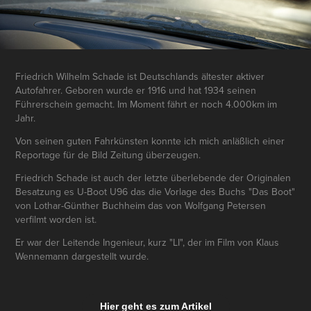
Friedrich Wilhelm Schade ist Deutschlands ältester aktiver
Autofahrer. Geboren wurde er 1916 und hat 1934 seinen
Führerschein gemacht. Im Moment fährt er noch 4.000km im
Jahr.
Von seinen guten Fahrkünsten konnte ich mich anläßlich einer
Reportage für de Bild Zeitung überzeugen.
Friedrich Schade ist auch der letzte überlebende der Originalen
Besatzung es U-Boot U96 das die Vorlage des Buchs "Das Boot"
von Lothar-Günther Buchheim das von Wolfgang Petersen
verfilmt worden ist.
Er war der Leitende Ingenieur, kurz "LI", der im Film von Klaus
Wennemann dargestellt wurde.
Hier geht es zum Artikel