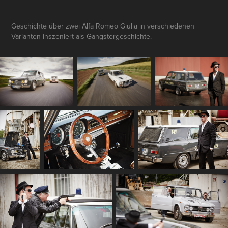
Geschichte über zwei Alfa Romeo Giulia in verschiedenen
Varianten inszeniert als Gangstergeschichte.